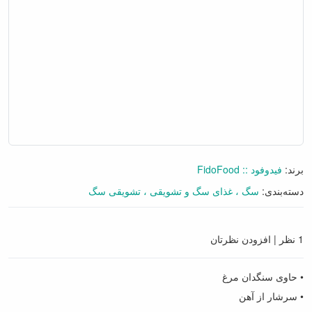
برند:
فیدوفود :: FidoFood
دسته‌بندی:
سگ
غذای سگ و تشویقی
تشویقی سگ
1 نظر
|
افزودن نظرتان
• حاوی سنگدان مرغ
• سرشار از آهن