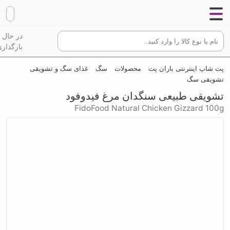
در حال
بارگذاری
پت شاپ اینترنتی باران پت
محصولات
سگ
غذای سگ و تشویقی
تشویقی سگ
تشویقی طبیعی سنگدان مرغ فیدوفود
FidoFood Natural Chicken Gizzard 100g