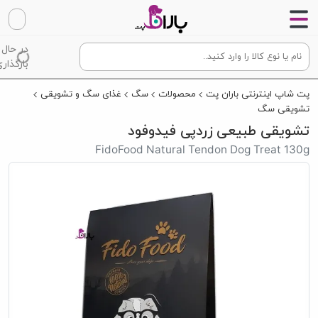
در حال
بارگذاری
پت شاپ اینترنتی باران پت
محصولات
سگ
غذای سگ و تشویقی
تشویقی سگ
تشویقی طبیعی زردپی فیدوفود
FidoFood Natural Tendon Dog Treat 130g