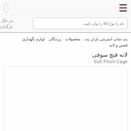
در حال
بارگذاری
پت شاپ اینترنتی باران پت
محصولات
پرندگان
لوازم نگهداری
قفس و لانه
لانه فنچ سوفی
Sofi Finch Cage