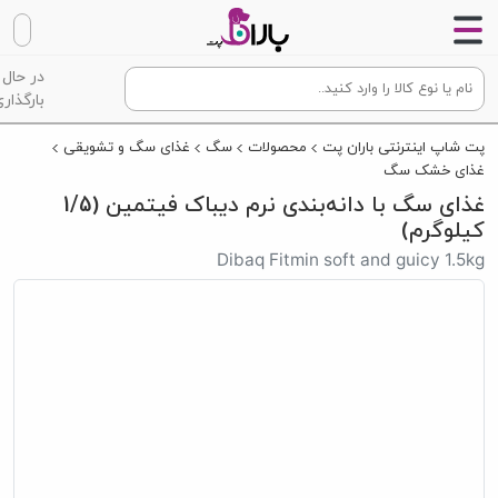
در حال
بارگذاری
پت شاپ اینترنتی باران پت
محصولات
سگ
غذای سگ و تشویقی
غذای خشک سگ
غذای سگ با دانه‌بندی نرم دیباک فیتمین (1/5
کیلوگرم)
Dibaq Fitmin soft and guicy 1.5kg