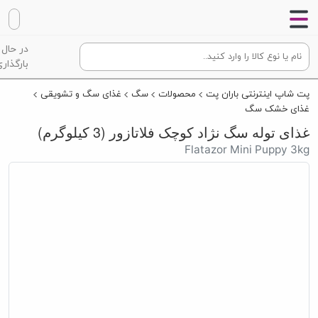
در حال
بارگذاری
پت شاپ اینترنتی باران پت
محصولات
سگ
غذای سگ و تشویقی
غذای خشک سگ
غذای توله سگ نژاد کوچک فلاتازور (3 کیلوگرم)
Flatazor Mini Puppy 3kg