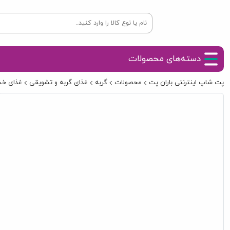
دسته‌های محصولات
پت شاپ اینترنتی باران پت
محصولات
گربه
غذای گربه و تشویقی
غذای خش