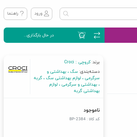
ورود
راهنما
در حال بارگذاری...
برند:
کروچی :: Croci
دسته‌بندی:
سگ
بهداشتی و
سرگرمی
لوازم بهداشتی سگ
گربه
بهداشتی و سرگرمی
لوازم
بهداشتی گربه
ناموجود
کد کالا :
BP-2384