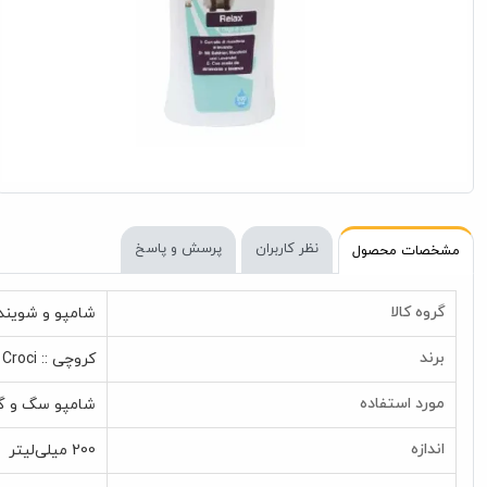
نظر کاربران
پرسش و پاسخ
مشخصات محصول
گروه کالا
شامپو و شوینده
برند
کروچی :: Croci
مورد استفاده
شامپو سگ و گ
اندازه
200 میلی‌لیتر