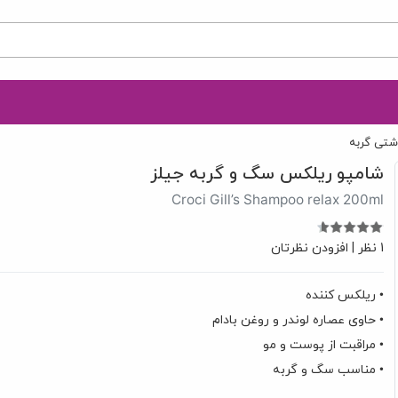
اشتی گربه
شامپو ریلکس سگ و گربه جیلز
Croci Gill’s Shampoo relax 200ml
1 نظر
|
افزودن نظرتان
• ریلکس کننده
• حاوی عصاره لوندر و روغن بادام
• مراقبت از پوست و مو
• مناسب سگ و گربه