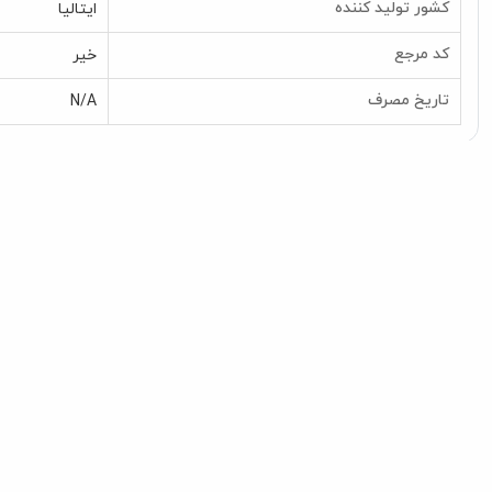
کشور تولید کننده
ایتالیا
کد مرجع
خیر
تاریخ مصرف
N/A
محصولات مرتبط
فوم تمیزکننده دست و پای سگ و
شامپو فوم سگ و گرب