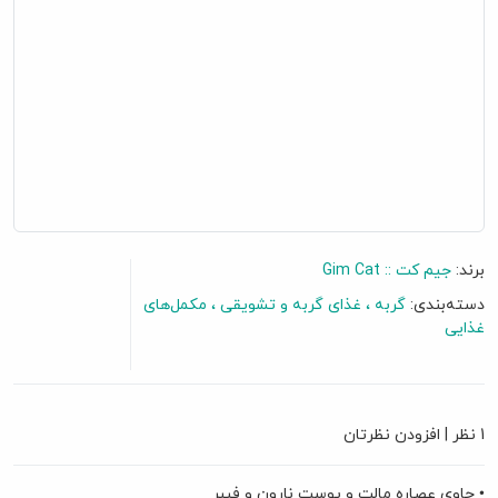
برند:
جیم کت :: Gim Cat
دسته‌بندی:
گربه
غذای گربه و تشویقی
مکمل‌های
غذایی
گفتگو آنلاین
1 نظر
|
افزودن نظرتان
• حاوی عصاره مالت و پوست نارون و فیبر