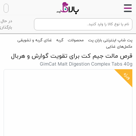
در حال
بارگذاری
پت شاپ اینترنتی باران پت
محصولات
گربه
غذای گربه و تشویقی
مکمل‌های غذایی
قرص مالت جیم کت برای تقویت گوارش و هربال
GimCat Malt Digestion Complex Tabs 40g
ویژه