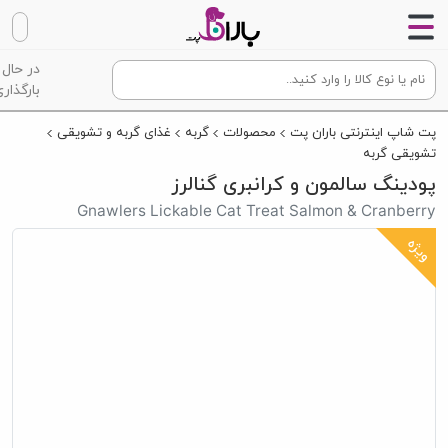
در حال
بارگذاری
پت شاپ اینترنتی باران پت
محصولات
گربه
غذای گربه و تشویقی
تشویقی گربه
پودینگ سالمون و کرانبری گنالرز
Gnawlers Lickable Cat Treat Salmon & Cranberry
ویژه