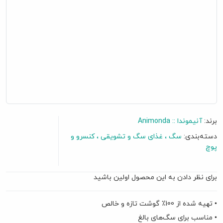
برند:
آنیموندا :: Animonda
دسته‌بندی:
سگ
غذای سگ و تشویقی
کنسرو و
پوچ
برای نظر دادن به این محصول اولین باشید
گفتگو آنلاین
• تهیه شده از 100٪ گوشت تازه و خالص
• مناسب برای سگ‌های بالغ