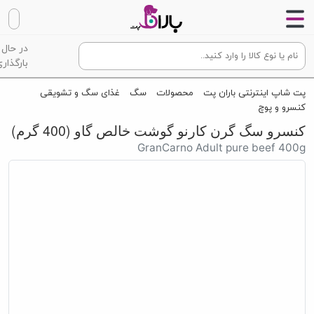
در حال
بارگذاری
پت شاپ اینترنتی باران پت
محصولات
سگ
غذای سگ و تشویقی
کنسرو و پوچ
كنسرو سگ گرن کارنو گوشت خالص گاو (400 گرم)
GranCarno Adult pure beef 400g