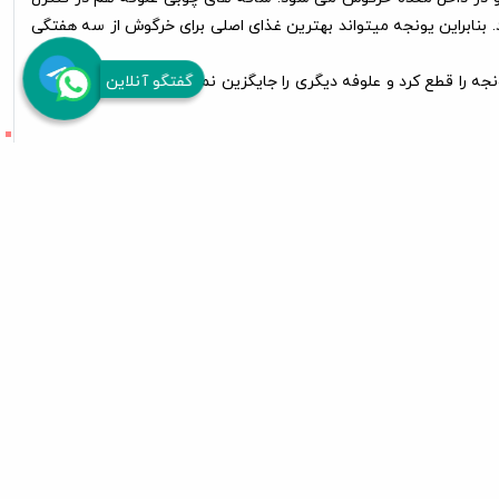
یم و پروتئین و کمترین مقدار فیبر را دارد. بنابراین یونجه میتواند بهترین غذای اصلی برای خرگوش از سه هفتگی
گفتگو آنلاین
ه را قطع کرد و علوفه دیگری را جایگزین نمود. به یاد داشته باشد که