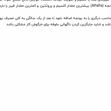
رشد دندان های آسیاب نقش مهمی دارند. از بین علوفه های متداول یونجه (Alfalfa) بیشترین مقدار کلس
ناسب دیگری را به یونجه اضافه نمود تا بعد از یک سالگی به کلی مصرف یونج
شد و شاید جایگزین کردن ناگهانی علوفه برای خرگوش کار مشکلی باشد.
13/13 %
2/01 %
22/43 %
0/39 %
0/96 %
92/69 %