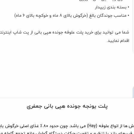
• بسته بندی زیپدار
• مناسب جوندگان بالغ (خرگوش بالای 8 ماه و خوکچه بالای 6 ماه)
شما می توانید برای خرید پلت علوفه جونده هپی بانی از پت شاپ اینترنتی
اقدام نمایید.
پلت یونجه جونده هپی بانی جعفری
فیبرهای بلند با تنظیم و تقویت حرکات دستگاه گوارش مانع تجمع گلوله م