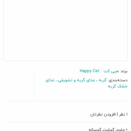
برند:
هپی کت :: Happy Cat
دسته‌بندی:
گربه
غذای گربه و تشویقی
غذای
خشک گربه
گفتگو آنلاین
1 نظر
|
افزودن نظرتان
• حاوی گوشت گوساله