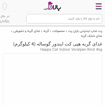
در حال
بارگذاری
پت شاپ اینترنتی باران پت
محصولات
گربه
غذای گربه و تشویقی
غذای خشک گربه
غذای گربه هپی کت ایندور گوساله (4 کیلوگرم)
Happy Cat Indoor Voralpen Rind 4kg