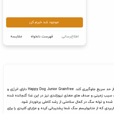
موجود شد خبرم کن
اطلاع‌رسانی
فهرست دلخواه
مقایسه
غذای سگ جوان هپی داگ مناسب برای سن 7 ماهگی به بعد، مواد غذایی موجود در این غذا دارای انرژی و پروتئین متوسط است تا از رشد بیش از حد سریع جلوگیری کند. Happy Dog Junior Grainfree دارای انرژی و
عمل بدون غلات و با 5 منبع پروتئین با کیفیت بالا انتخاب شده ، سیب زمینی و صدف های مغذی نیوزلندی نیز در این غذا گنجانده شده
شده و توله سگ در کمال سلامتی از رشد کاملی برخوردار شود.
ند. با انواع مواد گیاهی کاربردی که از متابولیسم سگ شما پشتیبانی کرده و مزایای کلیدی را برای