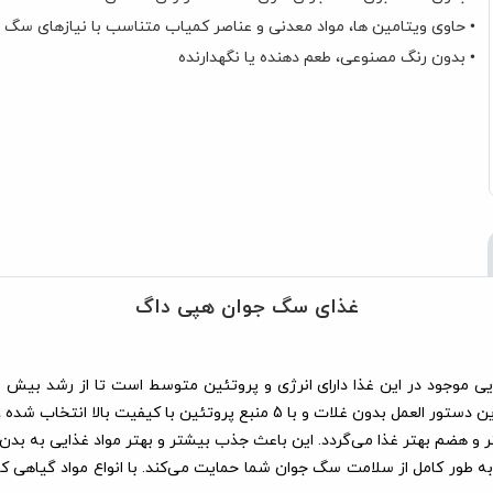
• حاوی ویتامین ها، مواد معدنی و عناصر کمیاب متناسب با نیازهای سگ
• بدون رنگ مصنوعی، طعم دهنده یا نگهدارنده
غذای سگ جوان هپی داگ
پروتئین ایده آل برای سگ‌های جوان و مخصوصاً حساس و بدغذا است. این دستور ال
و هضم بهتر غذا می‌گردد. این باعث جذب بیشتر و بهتر مواد غذایی به بدن 
 زندگی طبیعی هپی داگ (Happy Dog Natural Life Concept®) به طور کامل از سلامت سگ جوان شما حمایت می‌ک