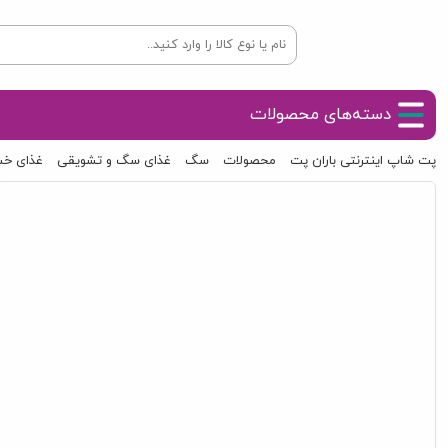
دسته‌های محصولات
پت شاپ اینترنتی باران پت
محصولات
سگ
غذای سگ و تشویقی
غذای خ