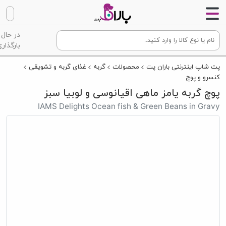
در حال
بارگذاری
پت شاپ اینترنتی باران پت
محصولات
گربه
غذای گربه و تشویقی
کنسرو و پوچ
پوچ گربه یامز ماهی اقیانوسی و لوبیا سبز
IAMS Delights Ocean fish & Green Beans in Gravy