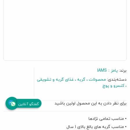
برند:
یامز :: IAMS
دسته‌بندی:
محصولات
گربه
غذای گربه و تشویقی
کنسرو و پوچ
برای نظر دادن به این محصول اولین باشید
گفتگو آنلاین
• مناسب تمامی نژادها
• مناسب گربه های بالغ بالای 1 سال