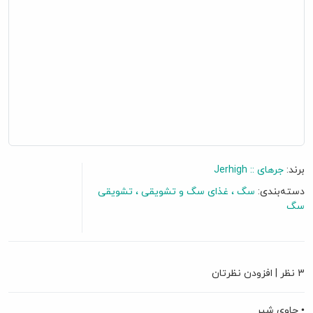
برند:
جرهای :: Jerhigh
دسته‌بندی:
سگ
غذای سگ و تشویقی
تشویقی
سگ
گفتگو آنلاین
3 نظر
|
افزودن نظرتان
• حاوی شیر