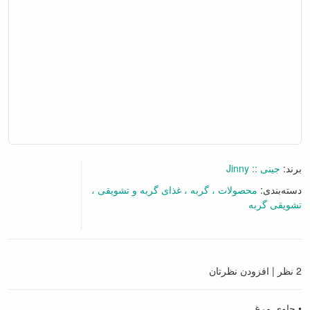
برند:
جینی :: Jinny
دسته‌بندی:
محصولات
گربه
غذای گربه و تشویقی
تشویقی گربه
گفتگو آنلاین
2 نظر
|
افزودن نظرتان
• حاوی مرغ