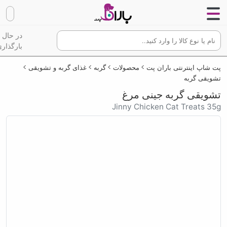
در حال
بارگذاری
پت شاپ اینترنتی باران پت
محصولات
گربه
غذای گربه و تشویقی
تشویقی گربه
تشویقی گربه جینی مرغ
Jinny Chicken Cat Treats 35g