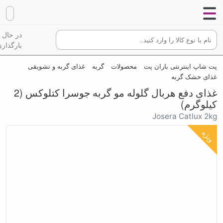
در حال
بارگذاری
پت شاپ اینترنتی باران پت
محصولات
گربه
غذای گربه و تشویقی
غذای خشک گربه
غذای دفع هربال گلوله مو گربه جوسرا کتلوکس (2
کیلوگرم)
Josera Catlux 2kg
ویژه