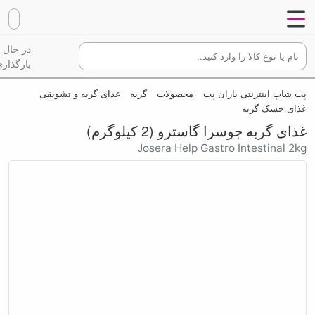
در حال
بارگذاری
پت شاپ اینترنتی باران پت
محصولات
گربه
غذای گربه و تشویقی
غذای خشک گربه
غذای گربه جوسرا گاسترو (2 کیلوگرم)
Josera Help Gastro Intestinal 2kg