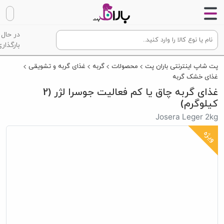
در حال
بارگذاری
پت شاپ اینترنتی باران پت
محصولات
گربه
غذای گربه و تشویقی
غذای خشک گربه
غذای گربه چاق یا کم فعالیت جوسرا لژر (2
کیلوگرم)
Josera Leger 2kg
ویژه