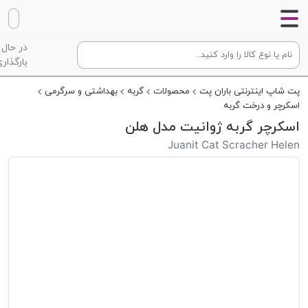
در حال
بارگذاری
پت شاپ اینترنتی باران پت
محصولات
گربه
بهداشتی و سرگرمی
اسکرچر و درخت گربه
اسکرچر‌ گربه ژوانیت مدل هلن
Juanit Cat Scracher Helen