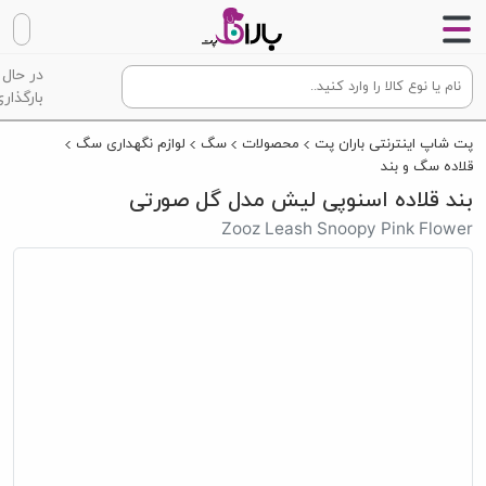
در حال
بارگذاری
پت شاپ اینترنتی باران پت
محصولات
سگ
لوازم نگهداری سگ
قلاده سگ و بند
بند قلاده اسنوپی لیش مدل گل صورتی
Zooz Leash Snoopy Pink Flower