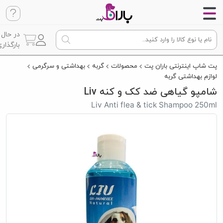
در حال
بارگذاری
پت شاپ اینترنتی باران پت
محصولات
گربه
بهداشتی و سرگرمی
لوازم بهداشتی گربه
شامپو گیاهی ضد کک و کنه Liv
Liv Anti flea & tick Shampoo 250ml