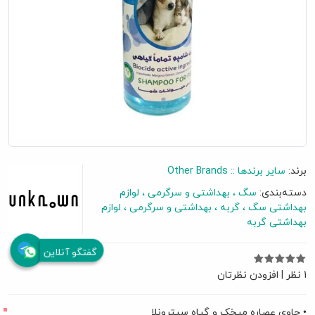
برند:
سایر برندها :: Other Brands
دسته‌بندی:
سگ
بهداشتی و سرگرمی
لوازم
بهداشتی سگ
گربه
بهداشتی و سرگرمی
لوازم
بهداشتی گربه
گفتگو آنلاین
1 نظر
|
افزودن نظرتان
• حاوی عصاره میخک و گیاه سیترونلا