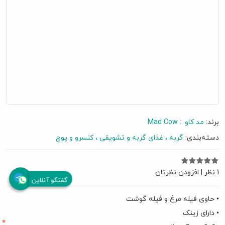
برند:
مد کاو :: Mad Cow
دسته‌بندی:
گربه
غذای گربه و تشویقی
کنسرو و پوچ
1 نظر
|
افزودن نظرتان
گفتگو آنلاین
• حاوی فیله مرغ و فیله گوشت
• دارای زینک