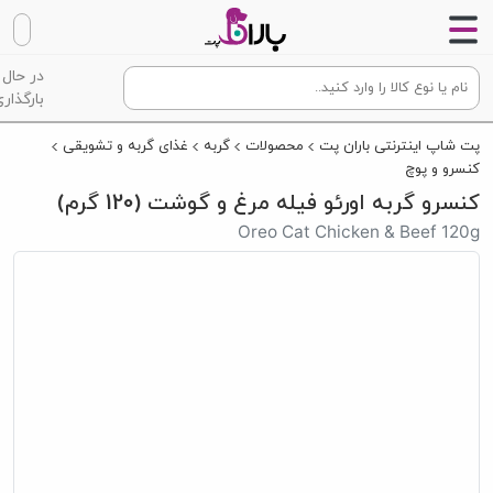
در حال
بارگذاری
پت شاپ اینترنتی باران پت
محصولات
گربه
غذای گربه و تشویقی
کنسرو و پوچ
کنسرو گربه اورئو فیله مرغ و گوشت (120 گرم)
Oreo Cat Chicken & Beef 120g