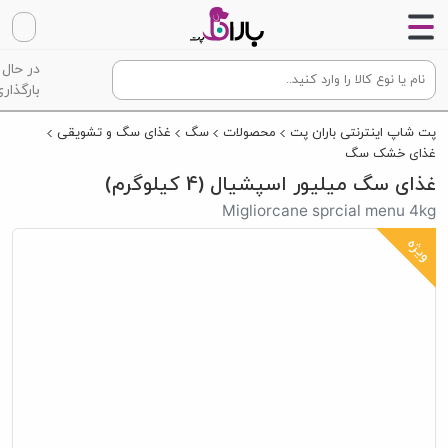
در حال
بارگذاری
پت شاپ اینترنتی باران پت
محصولات
سگ
غذای سگ و تشویقی
غذای خشک سگ
غذای سگ میلیور اسپشیال (4 کیلوگرم)
Migliorcane sprcial menu 4kg
ویژه