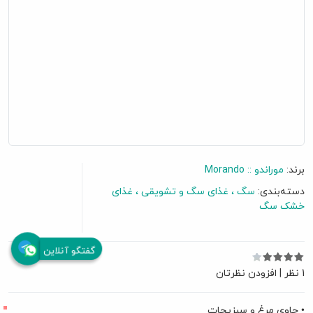
برند:
موراندو :: Morando
دسته‌بندی:
سگ
غذای سگ و تشویقی
غذای
خشک سگ
گفتگو آنلاین
1 نظر
|
افزودن نظرتان
• حاوی مرغ و سبزیجات