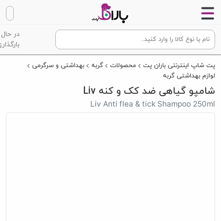
در حال
بارگذاری
پت شاپ اینترنتی باران پت
محصولات
گربه
بهداشتی و سرگرمی
لوازم بهداشتی گربه
شامپو گیاهی ضد کک و کنه Liv
Liv Anti flea & tick Shampoo 250ml