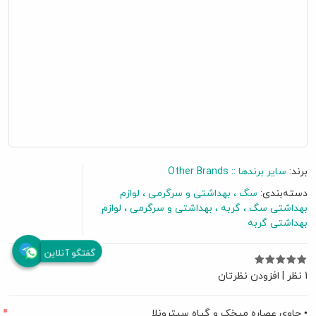
برند:
سایر برندها :: Other Brands
دسته‌بندی:
سگ
بهداشتی و سرگرمی
لوازم
بهداشتی سگ
گربه
بهداشتی و سرگرمی
لوازم
بهداشتی گربه
گفتگو آنلاین
1 نظر
|
افزودن نظرتان
• حاوی عصاره میخک و گیاه سیترونلا