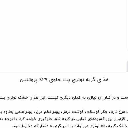
غذای گربه نوتری پت حاوی 29٪ پروتئین
 کیلویی نوتری پت شامل (گوشت مرغ تازه ، جگر گوساله ، گوشت قرمز ، پودر تخم مرغ ، پودر 
لازم، از بروز کمبودهای غذایی در گربه شما جلوگیری خواهد کرد. با توجه ب
ک گربه بالغ نوتری می‌تواند با شیر گرم به مقدار کم مخلوط شود.