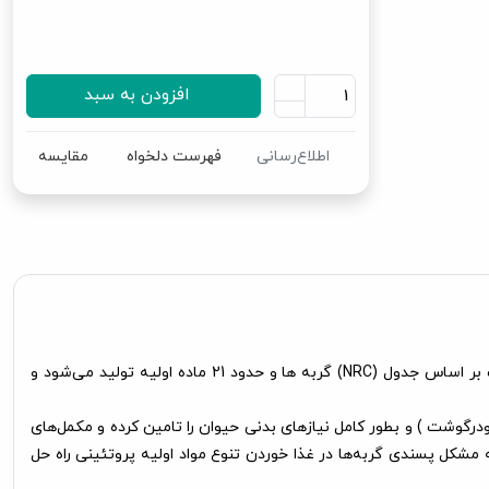
افزودن به سبد
اطلاع‌رسانی
فهرست دلخواه
مقایسه
، از نوع غذای خشک بوده و یک غذای کامل است و در کنار آن نیازی به غذای دیگری نیست. این غذای خشک نوتری پت بر اساس جدول (NRC) گربه ها و حدود 21 ماده اولیه تولید می‌شود و
ماهی بعلاوه پودرگوشت ) و بطور کامل نیازهای بدنی حیوان را تامین کرده و مکمل‌های
ه مشکل پسندی گربه‌ها در غذا خوردن تنوع مواد اولیه پروتئینی راه حل