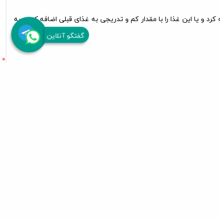
د و یا این غذا را با مقدار کم و تدریجی به غذای قبلی اضافه کرد و به
گفتگو آنلاین
ارسال سریع
انکی
به سراسر کشور