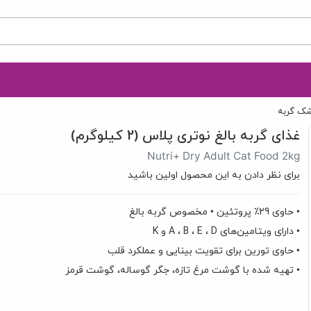
ک گربه
غذای گربه بالغ نوتری پلاس (2 کیلوگرم)
Nutri+ Dry Adult Cat Food 2kg
برای نظر دادن به این محصول اولین باشید
• حاوی 29٪ پروتئین • مخصوص گربه بالغ
• دارای ویتامین‌های A ، B ، E ، D و K
• حاوی تورین برای تقویت بینایی و عملکرد قلب
• تهیه شده با گوشت مرغ تازه، جگر گوساله، گوشت قرمز