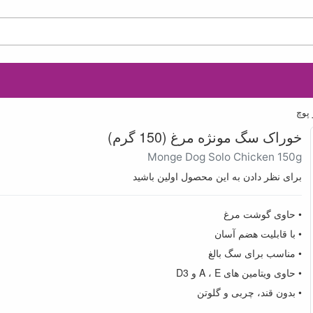
پوچ
خوراک سگ مونژه مرغ (150 گرم)
Monge Dog Solo Chicken 150g
برای نظر دادن به این محصول اولین باشید
• حاوی گوشت مرغ
• با قابلیت هضم آسان
• مناسب برای سگ بالغ
• حاوی ویتامین های A ، E و D3
• بدون قند، چربی و گلوتن