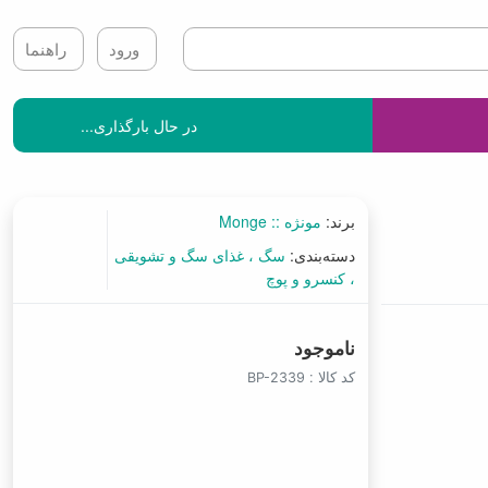
ورود
راهنما
در حال بارگذاری...
برند:
مونژه :: Monge
دسته‌بندی:
سگ
غذای سگ و تشویقی
کنسرو و پوچ
ناموجود
کد کالا :
BP-2339