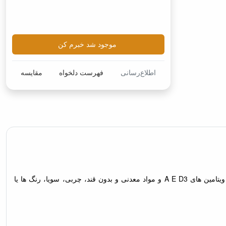
موجود شد خبرم کن
اطلاع‌رسانی
فهرست دلخواه
مقایسه
خوراک مونو پروتئین حاوی گوشت مرغ ، غذایی کامل و قابل هضم که برای رژیم متعادل مناسب برای سگ بالغ است. این کنسرو سگ مونژه دارای ویتامین های A E D3 و مواد معدنی و بدون قند، چربی، سویا، رنگ ها یا