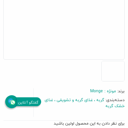
برند:
مونژه :: Monge
دسته‌بندی:
گربه
غذای گربه و تشویقی
غذای
گفتگو آنلاین
خشک گربه
برای نظر دادن به این محصول اولین باشید