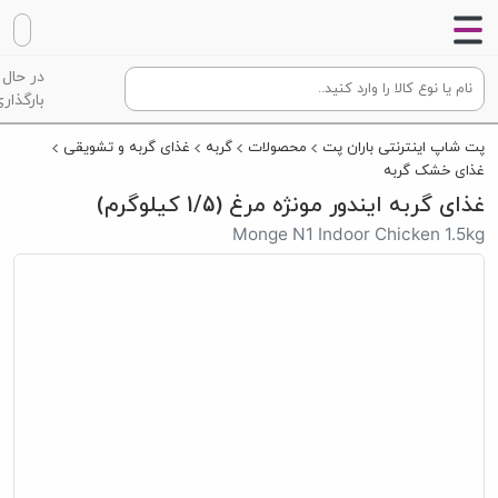
در حال
بارگذاری
پت شاپ اینترنتی باران پت
محصولات
گربه
غذای گربه و تشویقی
غذای خشک گربه
غذای گربه ایندور مونژه مرغ (1/5 کیلوگرم)
Monge N1 Indoor Chicken 1.5kg