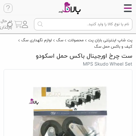
در حال
بارگذاری
پت شاپ اینترنتی باران پت
محصولات
سگ
لوازم نگهداری سگ
کیف و باکس حمل سگ
ست چرخ اورجینال باکس حمل اسکودو
MPS Skudo Wheel Set