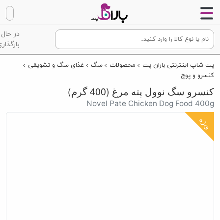
در حال
بارگذاری
پت شاپ اینترنتی باران پت
محصولات
سگ
غذای سگ و تشویقی
کنسرو و پوچ
کنسرو سگ نوول پته مرغ (400 گرم)
Novel Pate Chicken Dog Food 400g
ویژه