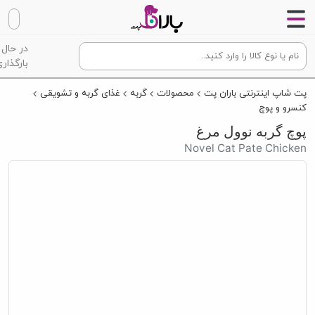
در حال
بارگذاری
پت شاپ اینترنتی باران پت
محصولات
گربه
غذای گربه و تشویقی
کنسرو و پوچ
پوچ گربه نوول مرغ
Novel Cat Pate Chicken