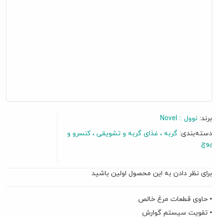
برند:
نوول :: Novel
دسته‌بندی:
گربه
غذای گربه و تشویقی
کنسرو و
پوچ
برای نظر دادن به این محصول اولین باشید
گفتگو آنلاین
• حاوی قطعات مرغ خالص
• تقویت سیستم گوارش