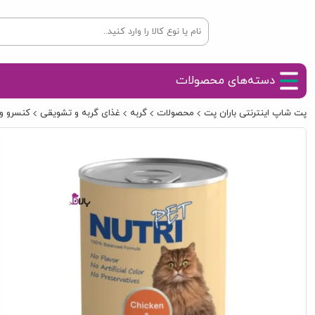
دسته‌های محصولات
پت شاپ اینترنتی باران پت
محصولات
گربه
غذای گربه و تشویقی
کنسرو و