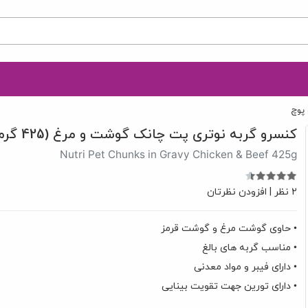
 پوچ
کنسرو گربه نوتری پت چانک گوشت و مرغ (425 گرم)
Nutri Pet Chunks in Gravy Chicken & Beef 425g
2 نظر
|
افزودن نظرتان
• حاوی گوشت مرغ و گوشت قرمز
• مناسب گربه های بالغ
• دارای فیبر و مواد معدنی
• دارای تورین جهت تقویت بینایی