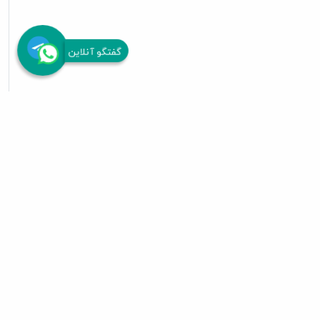
گفتگو آنلاین