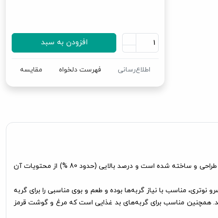
افزودن به سبد
اطلاع‌رسانی
فهرست دلخواه
مقایسه
، حاوی گوشت مرغ و گوشت قرمز تازه می‌باشد. این کنسرو از نظر فیزیکی به روش چانک (لقمه گوشت) در آب گوشت غلیظ طراحی و ساخته شده است و درصد بالایی (حدود 80 %) از محتویات آن
 نوتری، مناسب با نیاز گربه‌ها بوده و طعم و بوی مناسبی را برای گربه
اد معدنی لازم می‌باشد. همچنین مناسب برای گربه‌های بد غذایی است که مرغ و گوشت قرمز