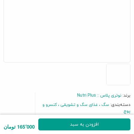
برند:
نوتری پلاس :: Nutri Plus
دسته‌بندی:
سگ
غذای سگ و تشویقی
کنسرو و
گفتگو آنلاین
پوچ
افزودن به سبد
165٬000 تومان