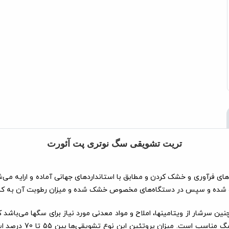
تریت تشویقی سگ نوتری پت آئورت
های فرآوری و خشک کردن و مطابق با استانداردهای جهانی آماده و ارایه می
ده و سپس در دستگاه‌های مخصوص خشک شده و میزان رطوبت آن به کمتر از 6٪ کاهش می
چنین سرشار از ویتامینها، املاح و مواد معدنی مورد نیاز برای سگها می‌ب