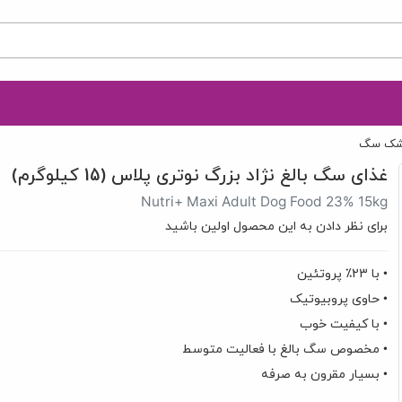
شک سگ
غذای سگ بالغ نژاد بزرگ نوتری پلاس (15 کیلوگرم)
Nutri+ Maxi Adult Dog Food 23% 15kg
برای نظر دادن به این محصول اولین باشید
• با 23٪ پروتئین
• حاوی پروبیوتیک
• با کیفیت خوب
• مخصوص سگ بالغ با فعالیت متوسط
• بسیار مقرون به صرفه