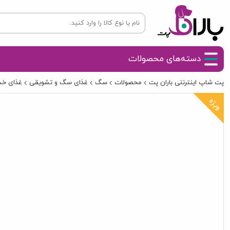
دسته‌های محصولات
پت شاپ اینترنتی باران پت
محصولات
سگ
غذای سگ و تشویقی
غذای خ
ویژه