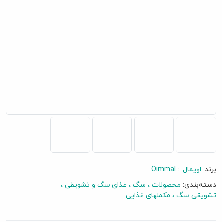
برند:
اویمال :: Oimmal
گفتگو آنلاین
دسته‌بندی:
محصولات
سگ
غذای سگ و تشویقی
تشویقی سگ
مکملهای غذایی