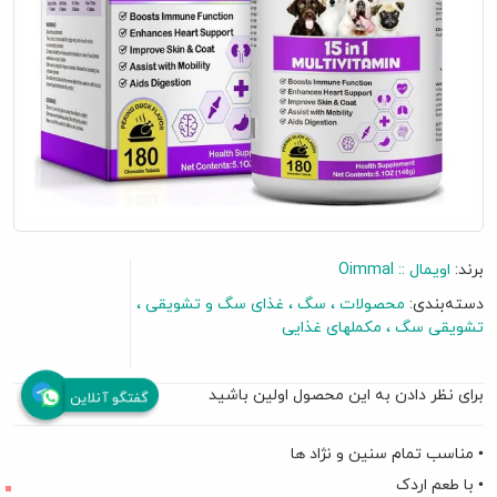
برند:
اویمال :: Oimmal
دسته‌بندی:
محصولات
سگ
غذای سگ و تشویقی
تشویقی سگ
مکملهای غذایی
برای نظر دادن به این محصول اولین باشید
گفتگو آنلاین
• مناسب تمام سنین و نژاد ها
• با طعم اردک