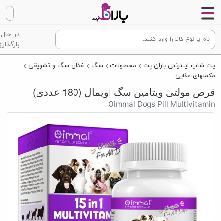
در حال
بارگذاری
پت شاپ اینترنتی باران پت
محصولات
سگ
غذای سگ و تشویقی
مکملهای غذایی
قرص مولتی ویتامین سگ اویمال (180 عددی)
Oimmal Dogs Pill Multivitamin