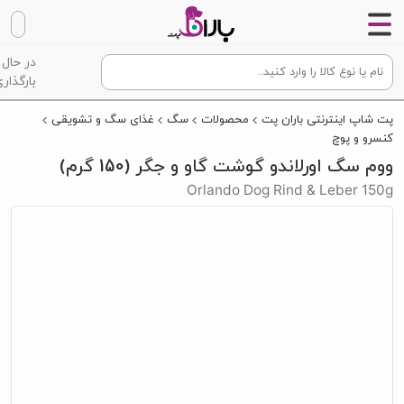
در حال
بارگذاری
پت شاپ اینترنتی باران پت
محصولات
سگ
غذای سگ و تشویقی
کنسرو و پوچ
ووم سگ اورلاندو گوشت گاو و جگر (150 گرم)
Orlando Dog Rind & Leber 150g