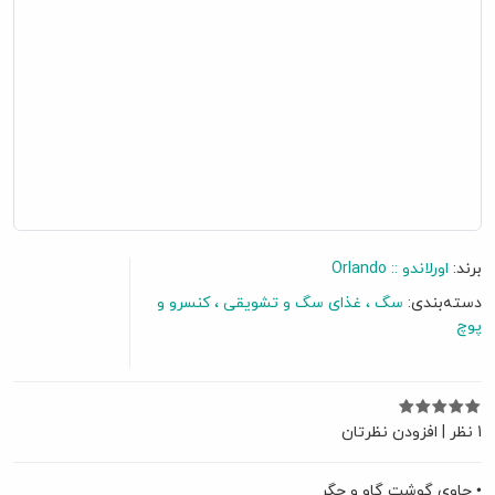
برند:
اورلاندو :: Orlando
دسته‌بندی:
سگ
غذای سگ و تشویقی
کنسرو و
پوچ
1 نظر
|
افزودن نظرتان
• حاوی گوشت گاو و جگر