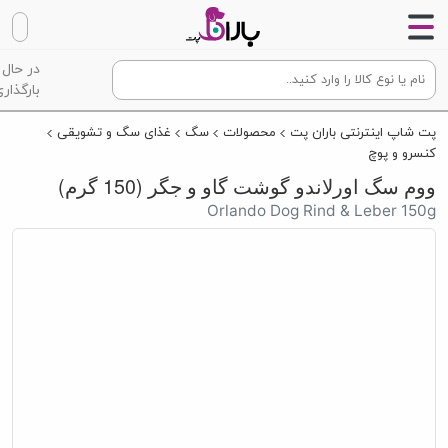
در حال
بارگذاری
پت شاپ اینترنتی باران پت
محصولات
سگ
غذای سگ و تشویقی
کنسرو و پوچ
ووم سگ اورلاندو گوشت گاو و جگر (150 گرم)
Orlando Dog Rind & Leber 150g