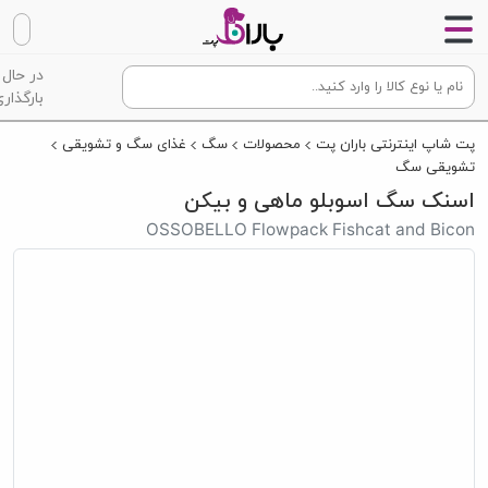
در حال
بارگذاری
پت شاپ اینترنتی باران پت
محصولات
سگ
غذای سگ و تشویقی
تشویقی سگ
اسنک سگ اسوبلو ماهی و بیکن
OSSOBELLO Flowpack Fishcat and Bicon