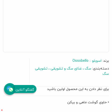
برند:
اسوبلو :: Ossobello
دسته‌بندی:
سگ
غذای سگ و تشویقی
تشویقی
سگ
برای نظر دادن به این محصول اولین باشید
گفتگو آنلاین
• حاوی گوشت ماهی و بیکن