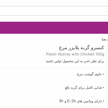
 پوچ
کنسرو گربه پلایزر مرغ
Plaisir Alutray with Chicken 100g
برای نظر دادن به این محصول اولین باشید
• حاوی گوشت مرغ
• غذایی کامل برای گربه بالغ
• دارای ویتامین های E، D3 و B1