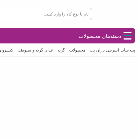
دسته‌های محصولات
پت شاپ اینترنتی باران پت
محصولات
گربه
غذای گربه و تشویقی
کنسرو و