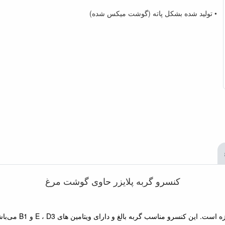
• تولید شده بشکل پاته (گوشت میکس شده)
کنسرو گربه پلایزر حاوی گوشت مرغ
 کنسرو مناسب گربه بالغ و دارای ویتامین های E ، D3 و B1 می‌باشد.