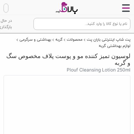
در حال
بارگذاری
پت شاپ اینترنتی باران پت
محصولات
گربه
بهداشتی و سرگرمی
لوازم بهداشتی گربه
لوسیون تمیز کننده مو و پوست پلاف مخصوص
سگ و گربه
Plouf Cleansing Lotion 250ml