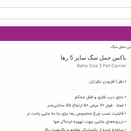
کس حمل سگ
باکس حمل سگ سایز 5 رها
Raha Size 5 Pet Carrier
1 نظر
|
افزودن نظرتان
• دارای درب فلزی و قفل محکم
• ابعاد : طول 70 عرض 50 ارتفاع 55 سانتی‌متر
• قابلیت نصب
چرخ مخصوص رها
برای جا به جایی راحت تر
• دریچه‌های جانبی جهت تهویه ایده‌آل هوا
• ساخته شده از پلاستیک مقاوم و باکیفیت بالا