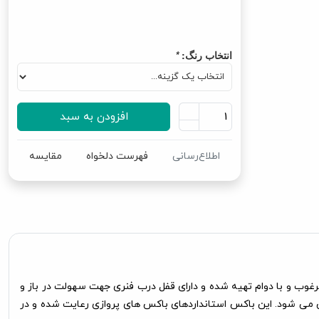
انتخاب رنگ:
*
افزودن به سبد
اطلاع‌رسانی
فهرست دلخواه
مقایسه
 جثه کوچک تا 16 کیلوگرم می باشد. این محصول از پلاستیک مرغوب و با دوام تهیه شده و دارای قفل درب فنری جهت سهولت در باز و
می شود. این باکس استانداردهای باکس های پروازی رعایت شده و در