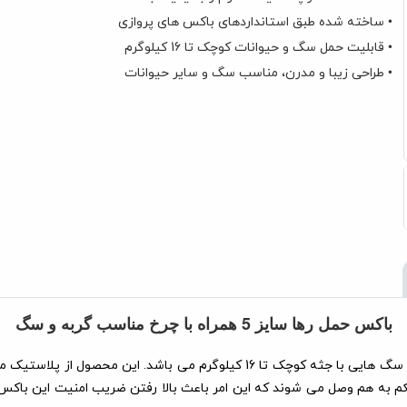
• ساخته شده طبق استانداردهای باکس های پروازی
• قابلیت حمل سگ و حیوانات کوچک تا 16 کیلوگرم
• طراحی زیبا و مدرن، مناسب سگ‌ و سایر حیوانات
باکس حمل رها سایز 5 همراه با چرخ مناسب گربه و سگ
باکس حمل رها در ابعاد 50 × 55 × 70 سانتی‌متر مناسب برای گربه ها و سگ هایی با
م به هم وصل می شوند که این امر باعث بالا رفتن ضریب امنیت این باکس 