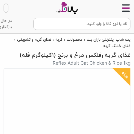
در حال
بارگذاری
پت شاپ اینترنتی باران پت
محصولات
گربه
غذای گربه و تشویقی
غذای خشک گربه
غذای گربه رفلکس مرغ و برنج (1کیلوگرم فله)
Reflex Adult Cat Chicken & Rice 1kg
ویژه