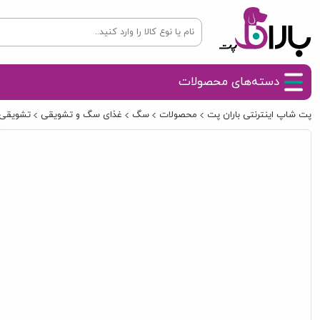
دسته‌های محصولات
پت شاپ اینترنتی باران پت
محصولات
سگ
غذای سگ و تشویقی
تشویقی