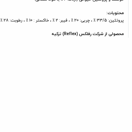
محتویات:
پروتئین: 33/5 ٪ ، چربی: 20 ٪ ، فیبر: 2 ٪ ، خاکستر : 10 ٪ ، رطوبت: 28 ٪ .
محصولی از شرکت رفلکس (Reflex) ترکیه
محصولات مرتبط