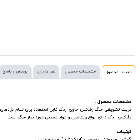
مشخصات محصول
نظر کاربران
پرسش و پاسخ
توصیف محصول
مشخصات محصول :
تریت تشویقی سگ رفلکس حاوی اردک قابل استفاده برای تمام نژادهای 
رفلکس اردک دارای انواع ویتامین و مواد معدنی مورد نیاز سگ است.
ترکیبات:
گوشت و پروتئین حیوانی (اردک: 6 ٪ )، مواد معدنی.