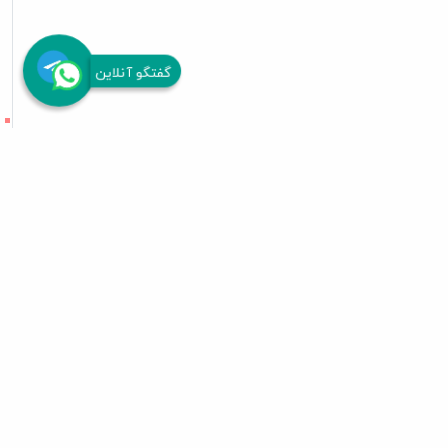
گفتگو آنلاین