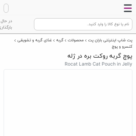
در حال
بارگذاری
پت شاپ اینترنتی باران پت
محصولات
گربه
غذای گربه و تشویقی
کنسرو و پوچ
پوچ گربه روکت بره در ژله
Rocat Lamb Cat Pouch in Jelly