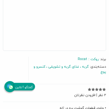
برند:
روکت :: Rocat
دسته‌بندی:
گربه
غذای گربه و تشویقی
کنسرو و
پوچ
گفتگو آنلاین
2 نظر
|
افزودن نظرتان
• حاوی قطعات گوشت بره در ژله