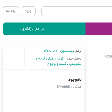
ورود
راهنما
در حال بارگذاری...
برند:
وینستون :: Winston
Ros
دسته‌بندی:
گربه
غذای گربه و
تشویقی
کنسرو و پوچ
ناموجود
کد کالا :
BP-0965