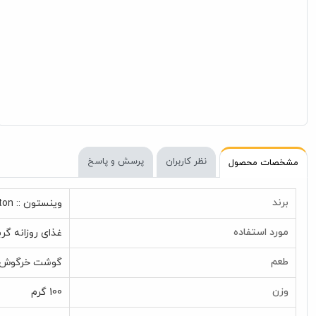
نظر کاربران
پرسش و پاسخ
مشخصات محصول
برند
وینستون :: Winston
مورد استفاده
غذای روزانه گربه
طعم
گوشت خرگوش و
وزن
100 گرم