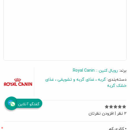
برند:
رویال کنین :: Royal Canin
دسته‌بندی:
گربه
غذای گربه و تشویقی
غذای
خشک گربه
گفتگو آنلاین
2 نظر
|
افزودن نظرتان
• کالری کم