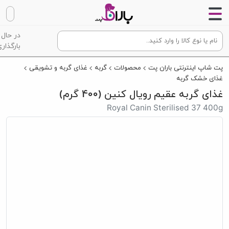
در حال
بارگذاری
پت شاپ اینترنتی باران پت
محصولات
گربه
غذای گربه و تشویقی
غذای خشک گربه
غذای گربه عقیم رویال کنین (400 گرم)
Royal Canin Sterilised 37 400g