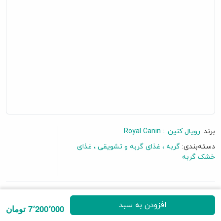
برند:
رویال کنین :: Royal Canin
دسته‌بندی:
گربه
غذای گربه و تشویقی
غذای
خشک گربه
افزودن به سبد
7 نظر
|
افزودن نظرتان
7٬200٬000 تومان