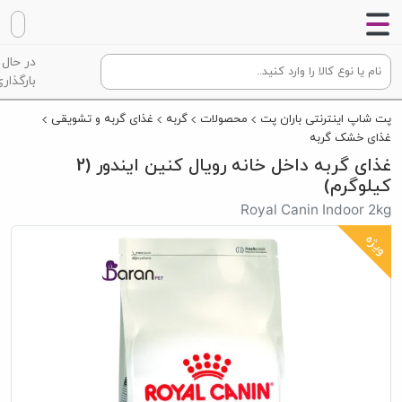
در حال
بارگذاری
پت شاپ اینترنتی باران پت
محصولات
گربه
غذای گربه و تشویقی
غذای خشک گربه
غذای گربه داخل خانه رویال کنین ایندور (2
کیلوگرم)
Royal Canin Indoor 2kg
ویژه